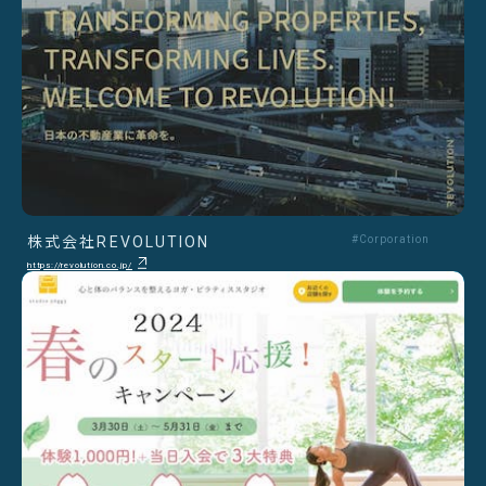
株式会社REVOLUTION
#Corporation
https://revolution.co.jp/