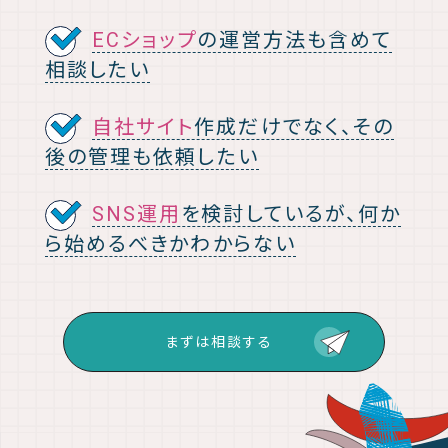
ECショップ
の運営方法も含めて
相談したい
自社サイト
作成だけでなく、その
後の管理も依頼したい
SNS運用
を検討しているが、何か
ら始めるべきかわからない
まずは相談する