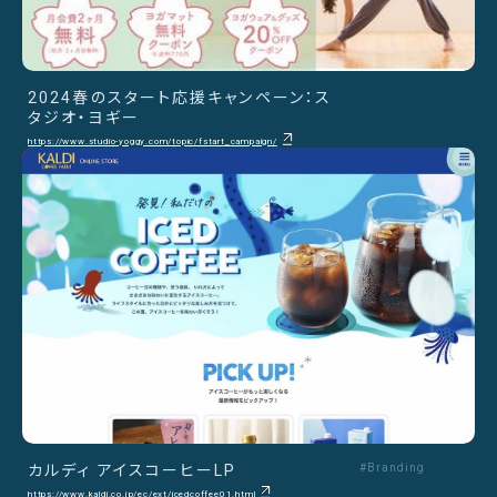
2024春のスタート応援キャンペーン：ス
タジオ・ヨギー
https://www.studio-yoggy.com/topic/fstart_campaign/
カルディ アイスコーヒーLP
#Branding
https://www.kaldi.co.jp/ec/ext/icedcoffee01.html