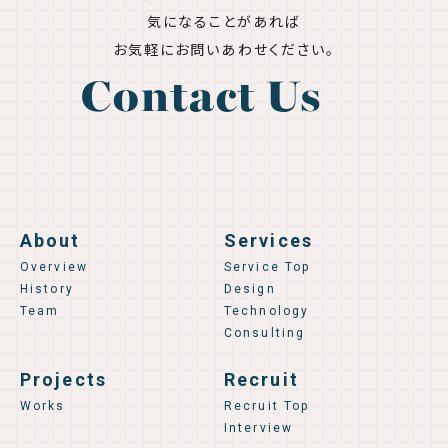
気になることがあれば
お気軽にお問いあわせください。
Contact Us
About
Services
Overview
Service Top
History
Design
Team
Technology
Consulting
Projects
Recruit
Works
Recruit Top
Interview