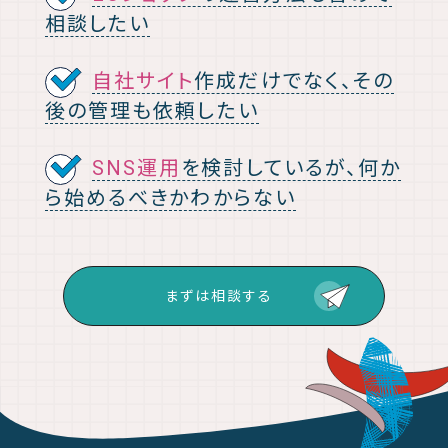
相談したい
自社サイト
作成だけでなく、その
後の管理も依頼したい
SNS運用
を検討しているが、何か
ら始めるべきかわからない
まずは相談する