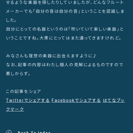
せるような楽器を探したりしていましたが、どんなフルート
メーカーでも「自分の音は自分の音」ということを認識しま
した。
自分にとっての名器というのは「吹いていて楽しい楽器」と
いうことですね。大衆にとってはまた違ってきますけれど。
みなさんも理想の楽器に出会えますように♪
なお、記事の内容はわたし個人の見解によるものですので
悪しからず。
この記事をシェア
Twitterでシェアする
Facebookでシェアする
はてなブッ
クマーク
Back To Index