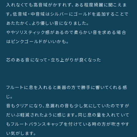
入れなくても高音域がかすれず、ある程度綺麗に聞こえま
す。低音域・中音域はシルバーにゴールドを追加することで
あたたかく、より優しい音になりました。
ややソリスティック感があるので柔らかい音を求める場合
はピンクゴールドがいいかも。
芯のある音になって・立ち上がりが良くなった
フルートに息を入れると楽器の方で勝手に響いてくれる感
じ。
音もクリアになり、息漏れの音も少し気にしていたのですが
だいぶ軽減されたように感じます。同じ息の量を入れていて
もフルートバランスキャップを付けている時の方が吹きやす
い気がします。