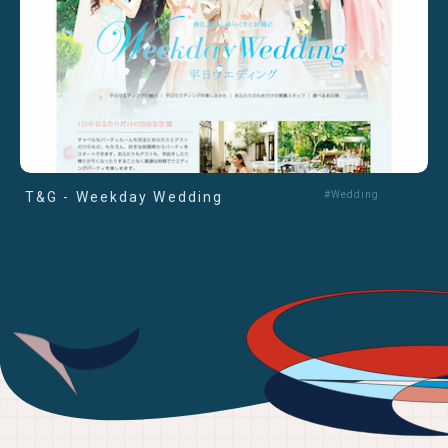
T&G - Weekday Wedding
#Wedding