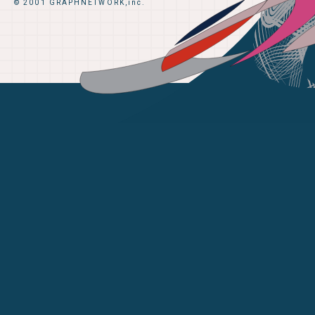
© 2001 GRAPHNETWORK,inc.