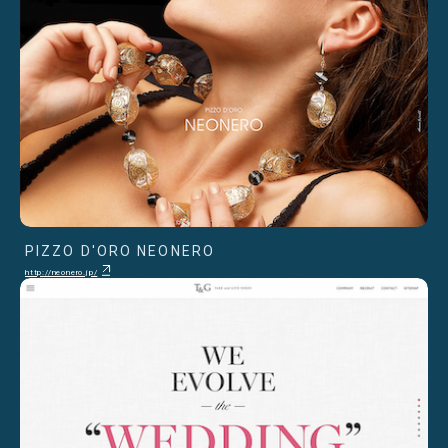
PIZZO D'ORO NEONERO
http://neonero.jp/