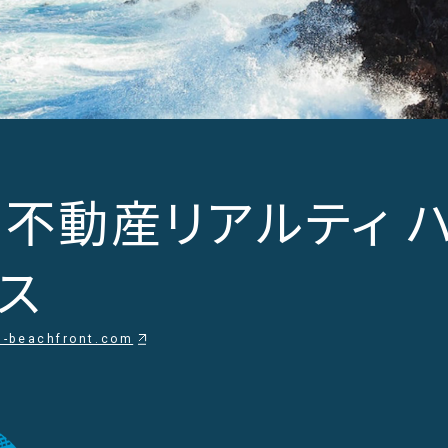
不動産リアルティ 
ス
ld-beachfront.com