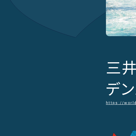
三井
デン
https://wor