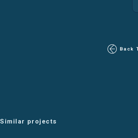
Back 
Similar projects