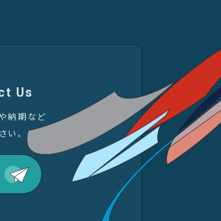
ct Us
金や納期など
さい。