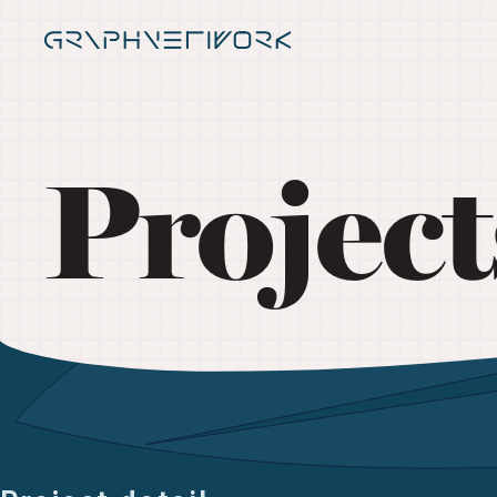
Project