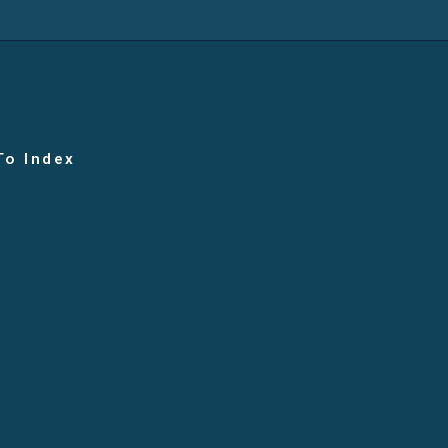
To Index