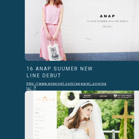
16 ANAP SUUMER NEW
LINE DEBUT
http://www.anapnet.com/apparel_origina
ls/