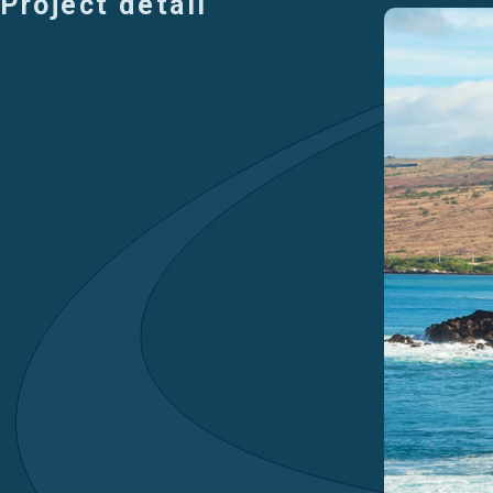
Project detail