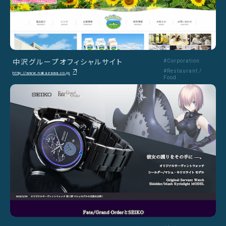
中沢グループオフィシャルサイト
#Corporation
#Restaurant /
http://www.nakazawa.co.jp
Food