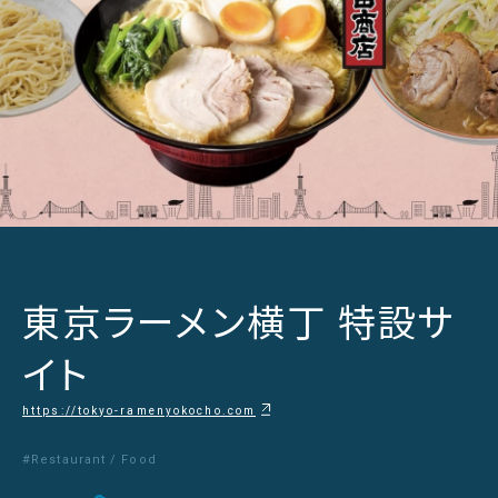
東京ラーメン横丁 特設サ
イト
https://tokyo-ramenyokocho.com
#Restaurant / Food