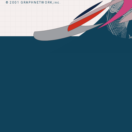
© 2001 GRAPHNETWORK,inc.