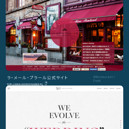
ラ・メール・プラール公式サイト
#Restaurant /
Food
http://www.la-mere-poulard.jp/