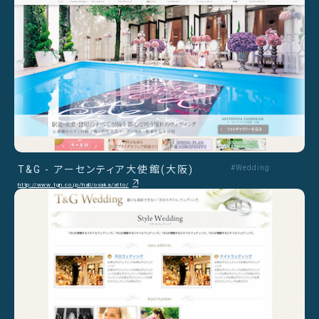
T&G - アーセンティア大使館(大阪)
#Wedding
http://www.tgn.co.jp/hall/osaka/atto/