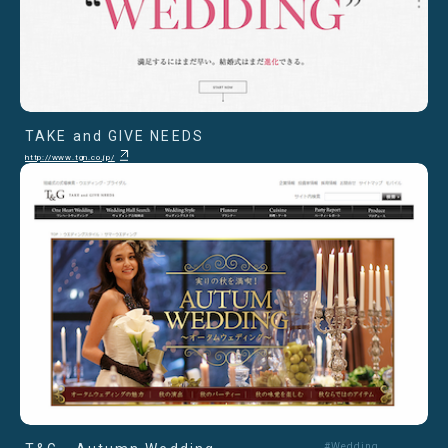
TAKE and GIVE NEEDS
http://www.tgn.co.jp/
#Wedding