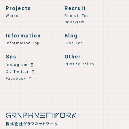
Projects
Recruit
Works
Recruit Top
Interview
Information
Blog
Information Top
Blog Top
Sns
Other
Privacy Policy
Instagram
X / Twitter
Facebook
株式会社グラフネットワーク