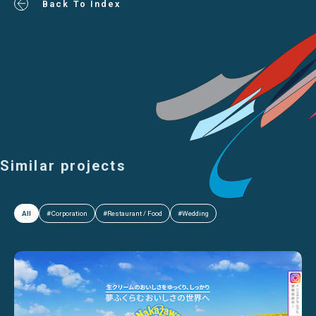
Back To Index
Similar projects
All
#Corporation
#Restaurant / Food
#Wedding