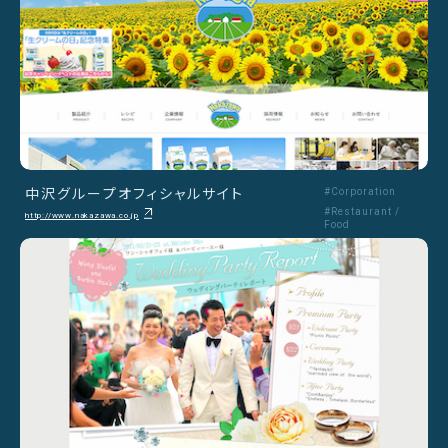
中沢グループオフィシャルサイト
#Corporation
#Restaurant /
http://www.nakazawa.co.jp
Food