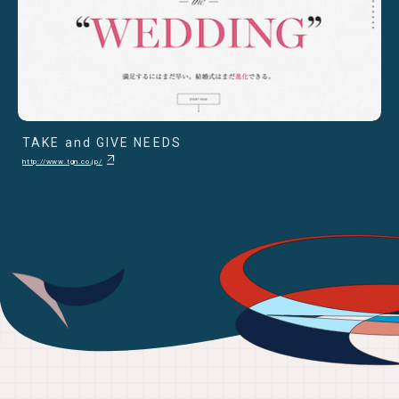
TAKE and GIVE NEEDS
http://www.tgn.co.jp/