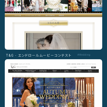
T&G - エンドロールムービーコンテスト
#Wedding