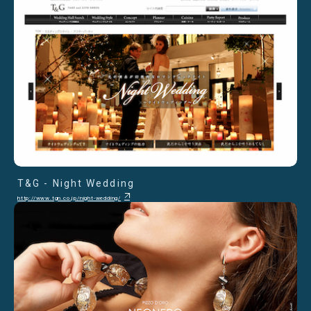
T&G - Night Wedding
http://www.tgn.co.jp/night-wedding/