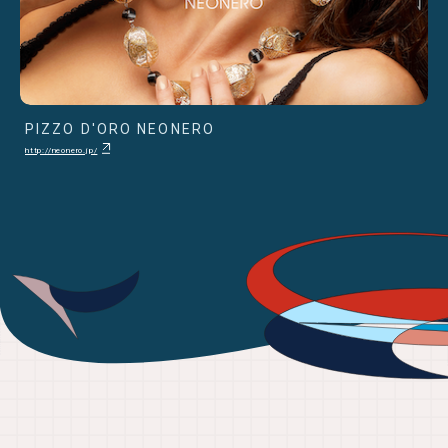
PIZZO D'ORO NEONERO
http://neonero.jp/