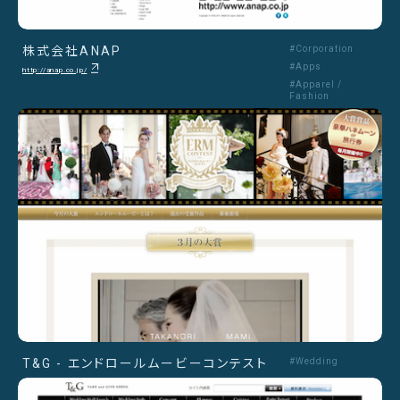
株式会社ANAP
#Corporation
#Apps
http://anap.co.jp/
#Apparel /
Fashion
T&G - エンドロールムービーコンテスト
#Wedding