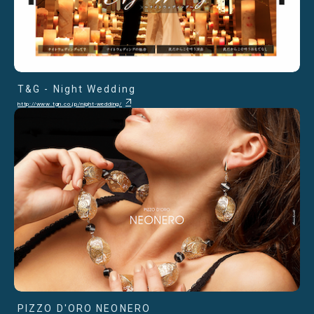
T&G - Night Wedding
http://www.tgn.co.jp/night-wedding/
PIZZO D'ORO NEONERO