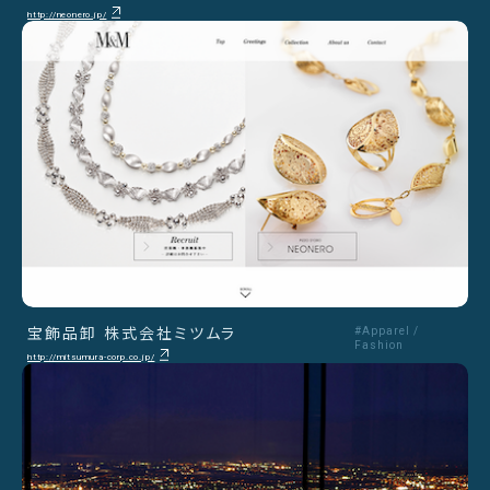
http://neonero.jp/
宝飾品卸 株式会社ミツムラ
#Apparel /
Fashion
http://mitsumura-corp.co.jp/