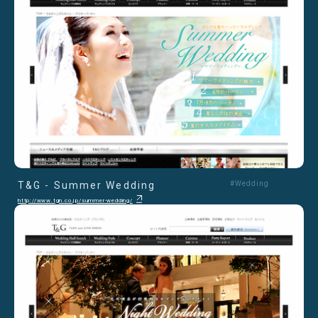
T&G - Summer Wedding
#Wedding
http://www.tgn.co.jp/summer-wedding/