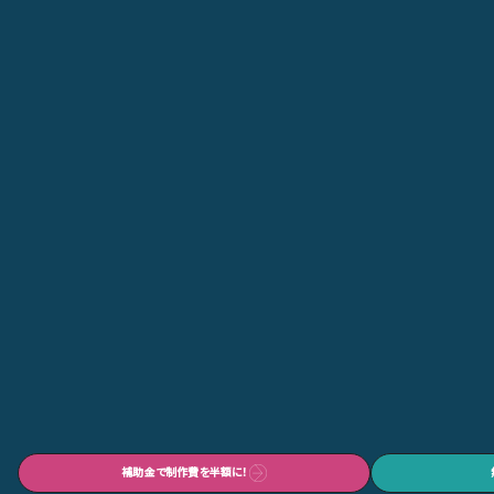
補助金で制作費を半額に！