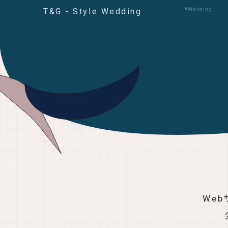
T&G - Style Wedding
#Wedding
We