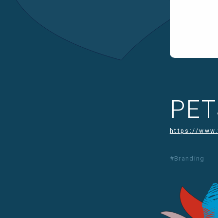
PET
https://www.
#Branding