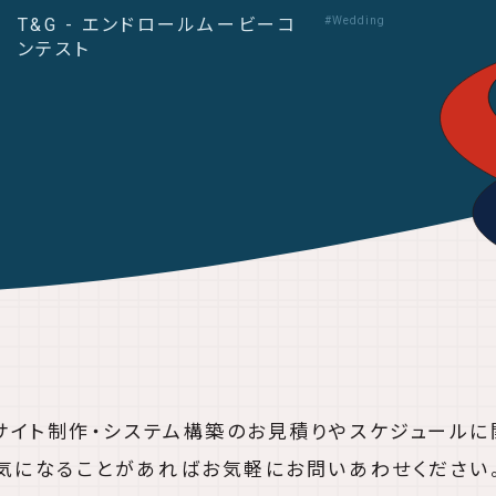
T&G - エンドロールムービーコ
#Wedding
ンテスト
bサイト制作・システム構築の
お見積りやスケジュールに
気になることがあれば
お気軽にお問いあわせください