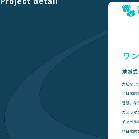
Project detail