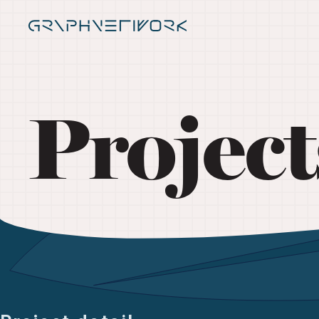
Project