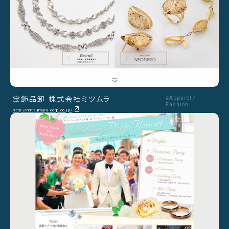
宝飾品卸 株式会社ミツムラ
#Apparel /
Fashion
http://mitsumura-corp.co.jp/