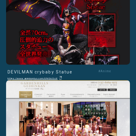
DEVILMAN crybaby Statue
#Anime
https://www.aniplexplus.com/UNGicSoX