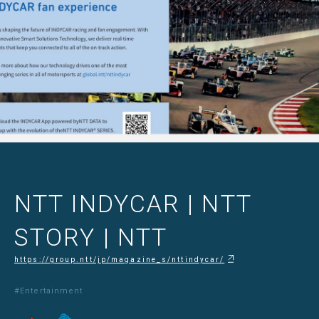
NTT INDYCAR | NTT
STORY | NTT
https://group.ntt/jp/magazine_s/nttindycar/
#Entertainment