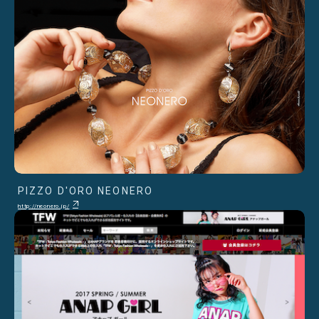
PIZZO D'ORO NEONERO
http://neonero.jp/