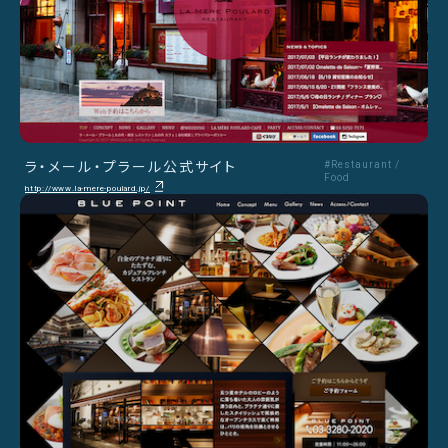
ラ・メール・プラール公式サイト
#Restaurant /
Food
http://www.la-mere-poulard.jp/