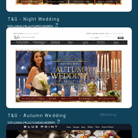
T&G - Night Wedding
http://www.tgn.co.jp/night-wedding/
T&G - Autumn Wedding
#Wedding
http://www.tgn.co.jp/autum-wedding/