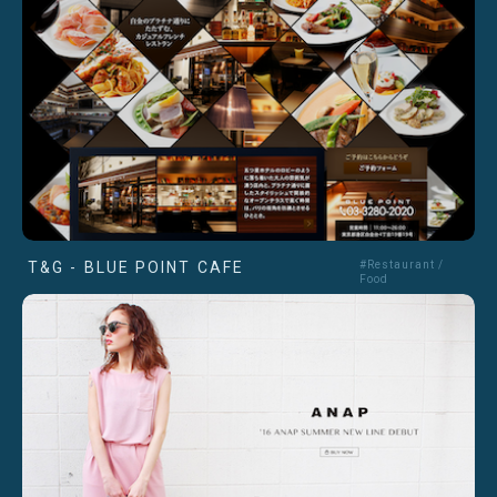
T&G - BLUE POINT CAFE
#Restaurant /
Food