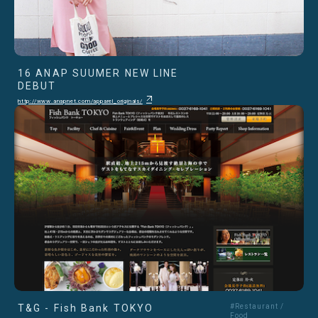
16 ANAP SUUMER NEW LINE
DEBUT
http://www.anapnet.com/apparel_originals/
T&G - Fish Bank TOKYO
#Restaurant /
Food