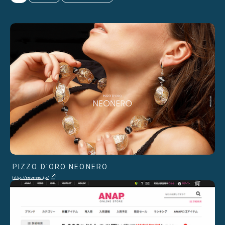
PIZZO D'ORO NEONERO
http://neonero.jp/