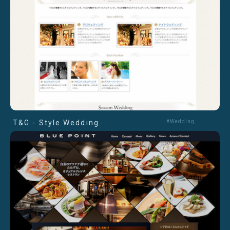
T&G - Style Wedding
#Wedding