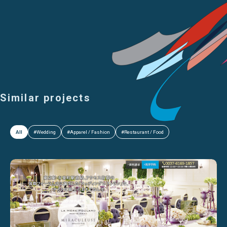
Similar projects
All
#Wedding
#Apparel / Fashion
#Restaurant / Food