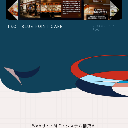
T&G - BLUE POINT CAFE
#Restaurant /
Food
Webサイト制作・システム構築の