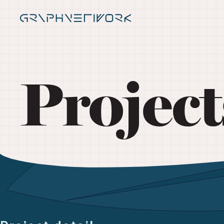
Project