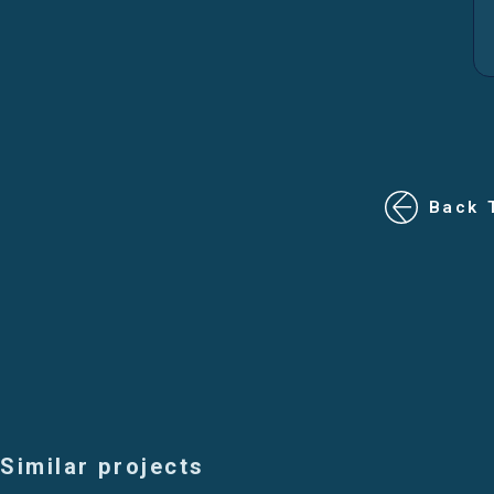
Back 
Similar projects