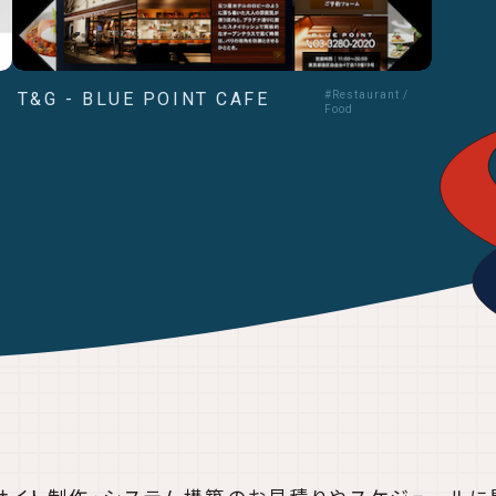
T&G - BLUE POINT CAFE
#Restaurant /
Food