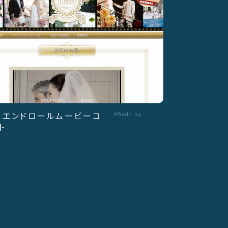
 - エンドロールムービーコ
#Wedding
ト