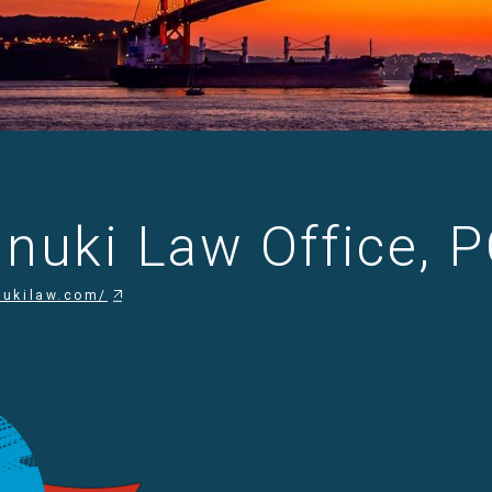
inuki Law Office, 
nukilaw.com/