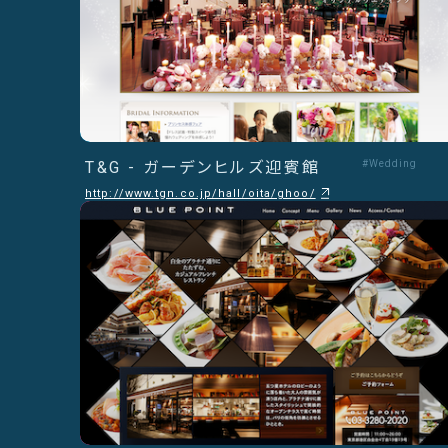
T&G - ガーデンヒルズ迎賓館
#Wedding
http://www.tgn.co.jp/hall/oita/ghoo/