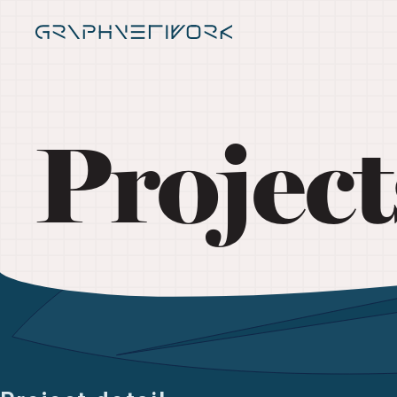
Project