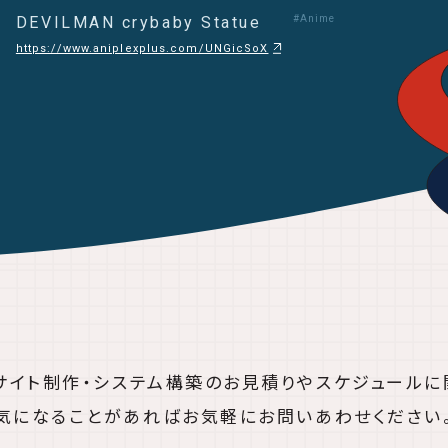
DEVILMAN crybaby Statue
#Anime
https://www.aniplexplus.com/UNGicSoX
bサイト制作・システム構築の
お見積りやスケジュールに
気になることがあれば
お気軽にお問いあわせください