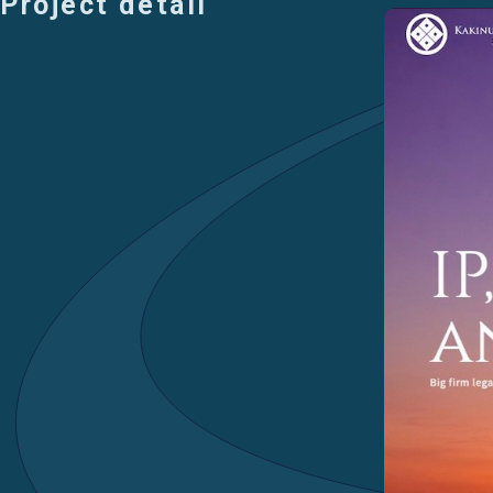
Project detail