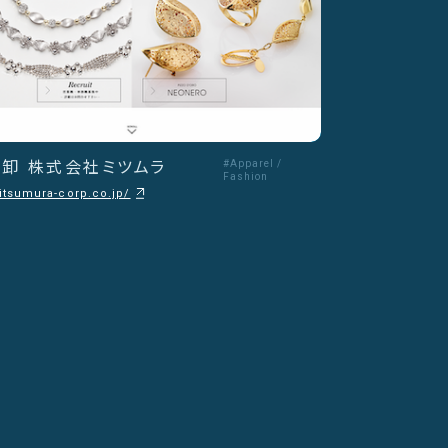
卸 株式会社ミツムラ
#Apparel /
Fashion
itsumura-corp.co.jp/