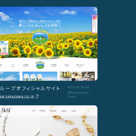
ループオフィシャルサイト
#Corporation
#Restaurant /
www.nakazawa.co.jp
Food