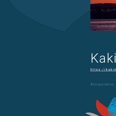
Kak
https://kaki
#Corporation