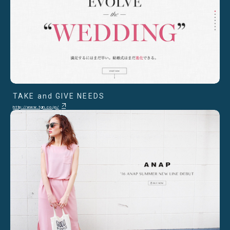
TAKE and GIVE NEEDS
http://www.tgn.co.jp/