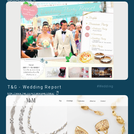
T&G - Wedding Report
#Wedding
http://www.tgn.co.jp/campaign/china/