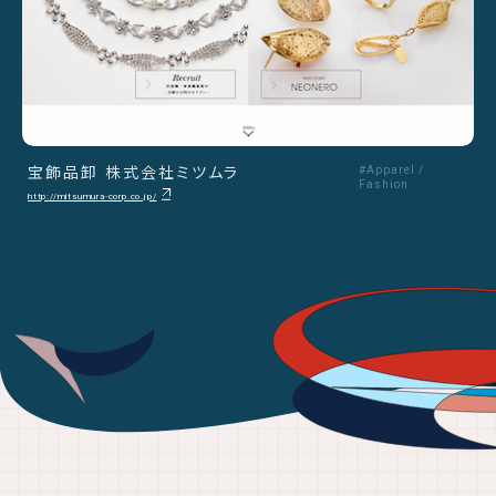
宝飾品卸 株式会社ミツムラ
#Apparel /
Fashion
http://mitsumura-corp.co.jp/