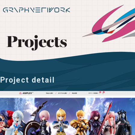
Projects
Project detail