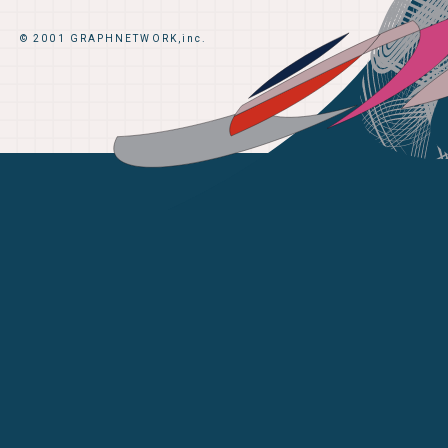
© 2001 GRAPHNETWORK,inc.