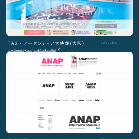
T&G - アーセンティア大使館(大阪)
#Wedding
http://www.tgn.co.jp/hall/osaka/atto/