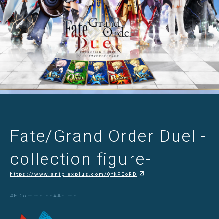
Fate/Grand Order Duel -
collection figure-
https://www.aniplexplus.com/QfkPEoRD
#E-Commerce
#Anime