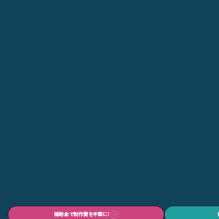
補助金で制作費を半額に！