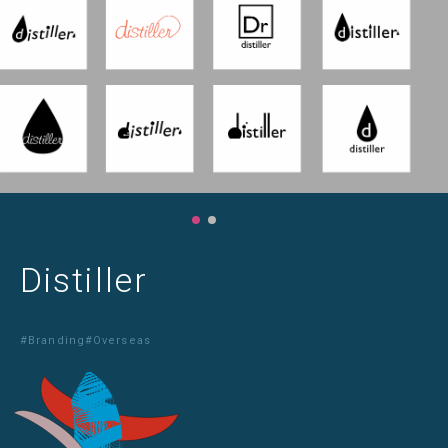
Distiller
#Branding
#Overseas