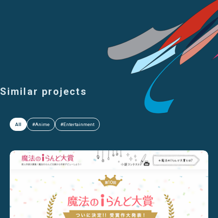
Similar projects
All
#Anime
#Entertainment