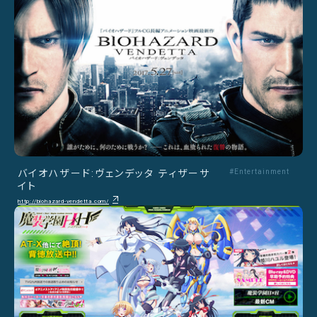
バイオハザード:ヴェンデッタ ティザーサ
#Entertainment
イト
http://biohazard-vendetta.com/