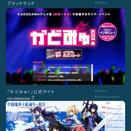
ブラッドラッド
#Anime
「かどみゅ！」公式サイト
#Anime
#Entertainment
http://kadomu.live/