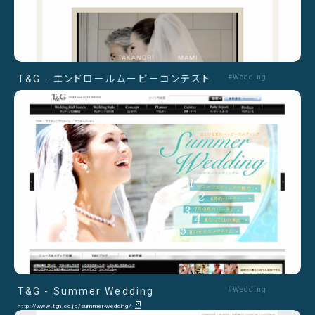
T&G - エンドロールムービーコンテスト
#Wedding
T&G - Summer Wedding
#Wedding
http://www.tgn.co.jp/summer-wedding/