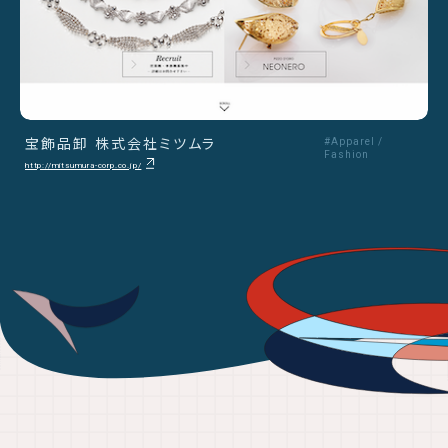
宝飾品卸 株式会社ミツムラ
#Apparel /
Fashion
http://mitsumura-corp.co.jp/