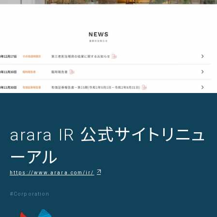
arara IR 公式サイトリニュ
ーアル
https://www.arara.com/ir/
#Corporation