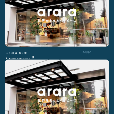
arara.com
#Apps
http://www.arara.com/