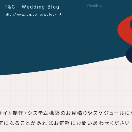
T&G - Wedding Blog
#Wedding
http://www.tgn.co.jp/wblog/
bサイト制作・システム構築の
お見積りやスケジュールに
気になることがあれば
お気軽にお問いあわせください