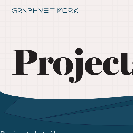
Project