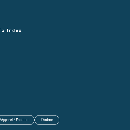
To Index
#Apparel / Fashion
#Anime