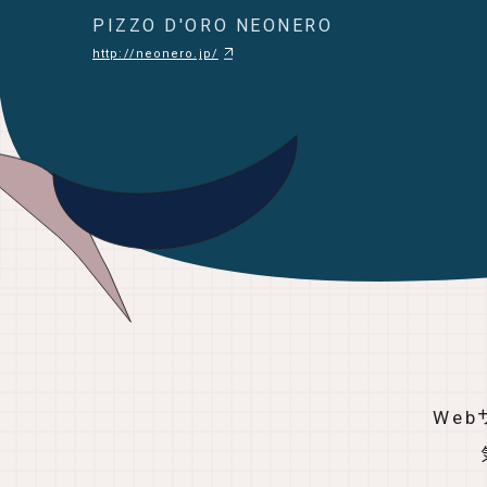
PIZZO D'ORO NEONERO
http://neonero.jp/
We