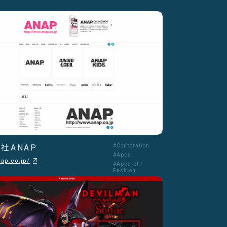
社ANAP
#Corporation
#Apps
nap.co.jp/
#Apparel /
Fashion