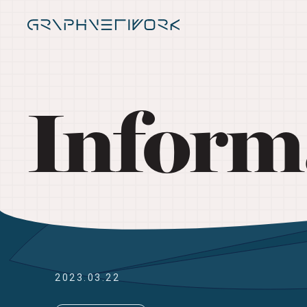
Inform
2023.03.22