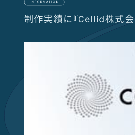
INFORMATION
制作実績に『Cellid株式