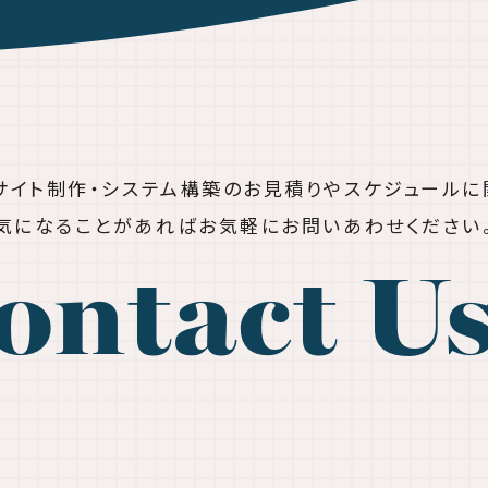
bサイト制作・システム構築の
お見積りやスケジュールに
気になることがあれば
お気軽にお問いあわせください
ontact U