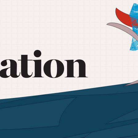
ation