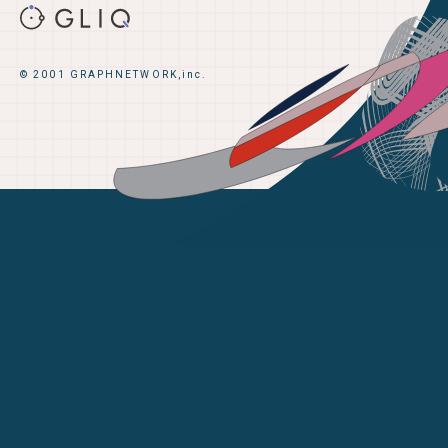
© 2001 GRAPHNETWORK,inc.