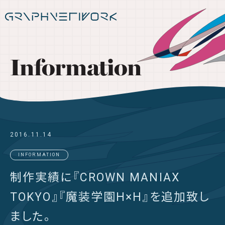
Information
2016.11.14
INFORMATION
制作実績に『CROWN MANIAX
TOKYO』『魔装学園H×H』を追加致し
ました。