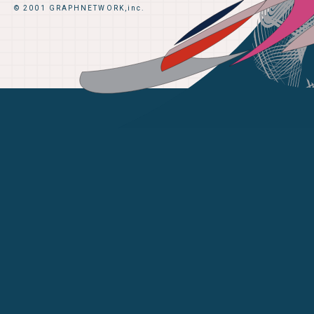
© 2001 GRAPHNETWORK,inc.