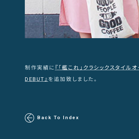
制作実績に
『「艦これ」クラシックスタイルオ
DEBUT』
を追加致しました。
Back To Index