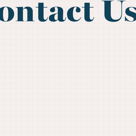
ontact U