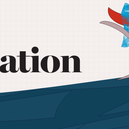
ation