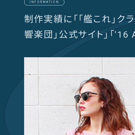
INFORMATION
制作実績に「「艦これ」クラ
響楽団」公式サイト」「'16 A