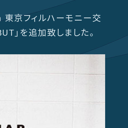
th 東京フィルハーモニー交
DEBUT」を追加致しました。