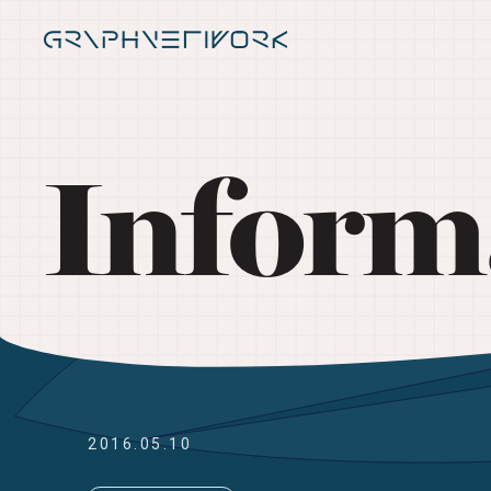
Inform
2016.05.10