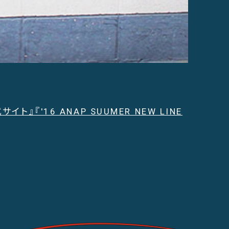
式サイト』
『'16 ANAP SUUMER NEW LINE