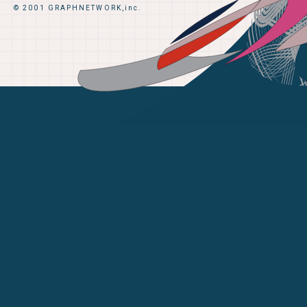
© 2001 GRAPHNETWORK,inc.