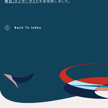
教官」ティザーサイト
を追加致しました。
Back To Index