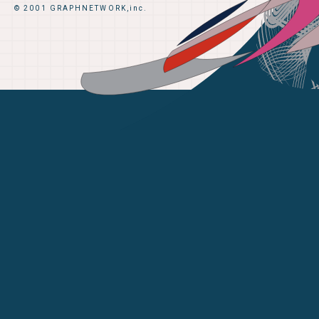
© 2001 GRAPHNETWORK,inc.