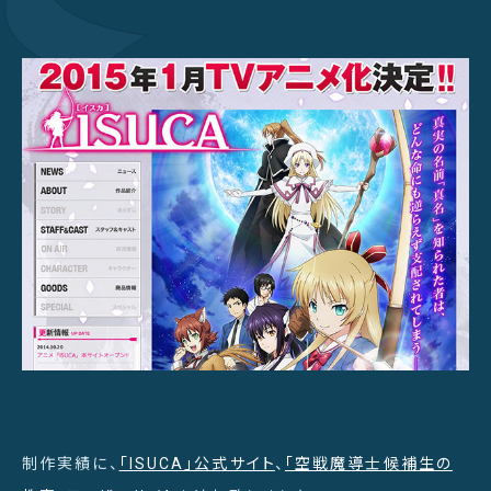
制作実績に、
「ISUCA」公式サイト
、
「空戦魔導士候補生の