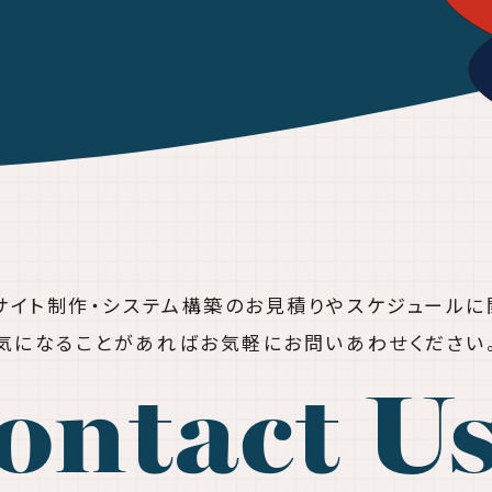
bサイト制作・システム構築の
お見積りやスケジュールに
気になることがあれば
お気軽にお問いあわせください
ontact U