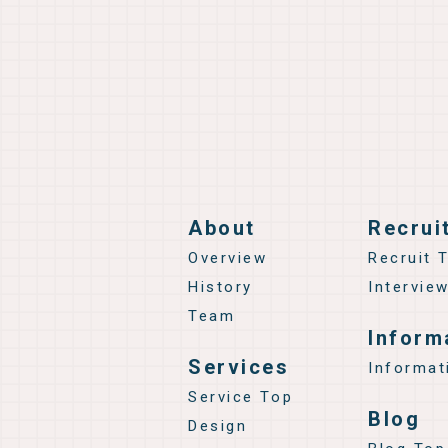
About
Recrui
Overview
Recruit 
History
Intervie
Team
Inform
Services
Informat
Service Top
Blog
Design