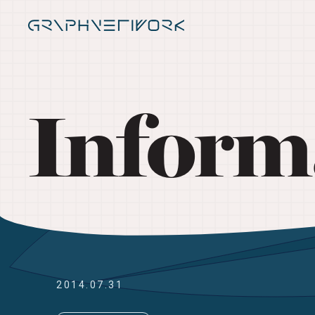
Inform
2014.07.31