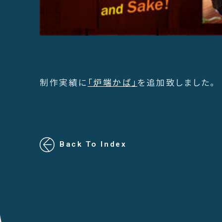
制作実績に
「炉端かば」
を追加致しました。
Back To Index