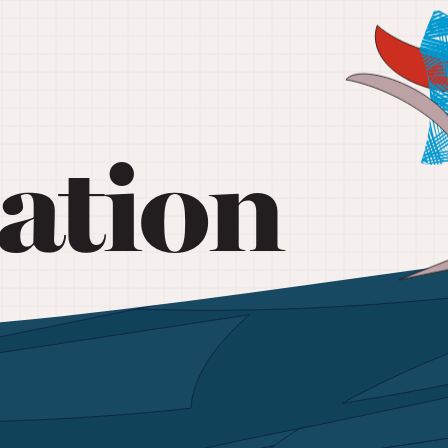
ation