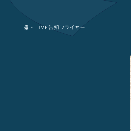
凜 - LIVE告知フライヤー