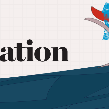
ation