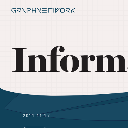
Inform
2011.11.17