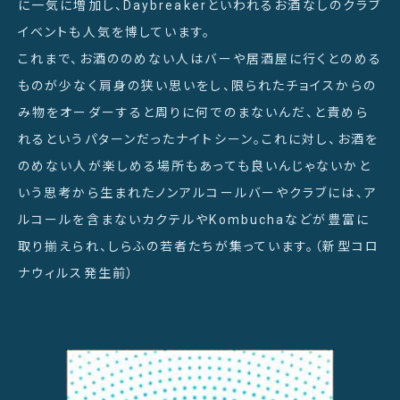
に一気に増加し、Daybreakerといわれるお酒なしのクラブ
イベントも人気を博しています。
これまで、お酒ののめない人はバーや居酒屋に行くとのめる
ものが少なく肩身の狭い思いをし、限られたチョイスからの
み物をオーダーすると周りに何でのまないんだ、と責めら
れるというパターンだったナイトシーン。これに対し、お酒を
のめない人が楽しめる場所もあっても良いんじゃないかと
いう思考から生まれたノンアルコールバーやクラブには、ア
ルコールを含まないカクテルやKombuchaなどが豊富に
取り揃えられ、しらふの若者たちが集っています。（新型コロ
ナウィルス発生前）