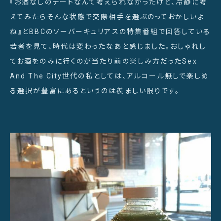
『お酒なしのデートなんて考えられなかったけど、冷静に考
えてみたらそんな状態で交際相手を選ぶのっておかしいよ
ね』とBBCのソーバーキュリアスの特集番組で回答している
若者を見て、時代は変わったなあと感じました。おしゃれし
てお酒をのみに行くのが当たり前の楽しみ方だったSex
And The City世代の私としては、アルコール無しで楽しめ
る選択が豊富にあるというのは羨ましい限りです。