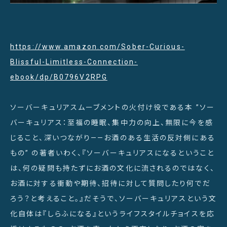
https://www.amazon.com/Sober-Curious-
Blissful-Limitless-Connection-
ebook/dp/B0796V2RPG
ソーバーキュリアスムーブメントの火付け役である本 ”ソー
バーキュリアス：至福の睡眠、集中力の向上、無限に今を感
じること、深いつながり——お酒のある生活の反対側にある
もの” の著者いわく、『ソーバーキュリアスになるということ
は、何の疑問も持たずにお酒の文化に流されるのではなく、
お酒に対する衝動や期待、招待に対して質問したり何でだ
ろう？と考えること。』だそうで、ソーバーキュリアスという文
化自体は『しらふになる』というライフスタイルチョイスを応