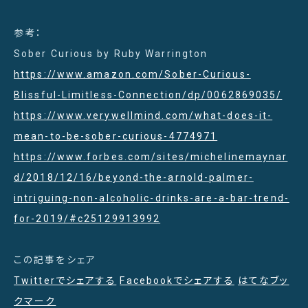
参考：
Sober Curious by Ruby Warrington
https://www.amazon.com/Sober-Curious-
Blissful-Limitless-Connection/dp/0062869035/
https://www.verywellmind.com/what-does-it-
mean-to-be-sober-curious-4774971
https://www.forbes.com/sites/michelinemaynar
d/2018/12/16/beyond-the-arnold-palmer-
intriguing-non-alcoholic-drinks-are-a-bar-trend-
for-2019/#c25129913992
この記事をシェア
Twitterでシェアする
Facebookでシェアする
はてなブッ
クマーク