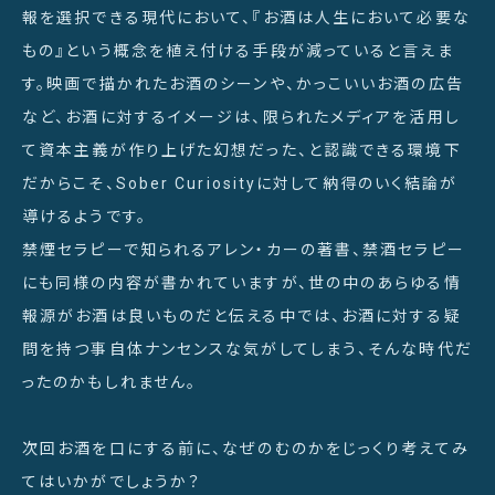
報を選択できる現代において、『お酒は人生において必要な
もの』という概念を植え付ける手段が減っていると言えま
す。映画で描かれたお酒のシーンや、かっこいいお酒の広告
など、お酒に対するイメージは、限られたメディアを活用し
て資本主義が作り上げた幻想だった、と認識できる環境下
だからこそ、Sober Curiosityに対して納得のいく結論が
導けるようです。
禁煙セラピーで知られるアレン・カーの著書、禁酒セラピー
にも同様の内容が書かれていますが、世の中のあらゆる情
報源がお酒は良いものだと伝える中では、お酒に対する疑
問を持つ事自体ナンセンスな気がしてしまう、そんな時代だ
ったのかもしれません。
次回お酒を口にする前に、なぜのむのかをじっくり考えてみ
てはいかがでしょうか？