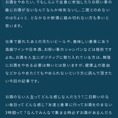
お酒をやめたい、でもしらふで会食に参加したりお祝い事の
最にお酒がないなんてなんか味気ないし、二度とのめない
のはちょっと…となかなか断酒に踏み切れない方も多いと
思います。
仕事で疲れたあとの冷たいビールや、美味しい食事にあう
高級ワインや日本酒、お祝い事のシャンパンなどは格別です
よね。お酒を人生にポジティブに取り入れている方は、無理
にお酒をやめる必要は無いとは思いますが、健康上の理由
などからやめたくてもやめられないという方に読んで頂きた
い今回の記事です。
お酒のない人生ってどんな感じなんだろう？二日酔いのな
い毎日ってどんな感じ？友達と食事に行ってお酒をのまない
3時間って？なんでみんなで集まる時必ずお酒があるんだろ