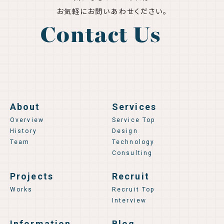
お気軽にお問いあわせください。
Contact Us
About
Services
Overview
Service Top
History
Design
Team
Technology
Consulting
Projects
Recruit
Works
Recruit Top
Interview
Information
Blog