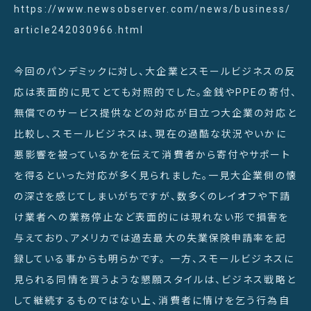
https://www.newsobserver.com/news/business/
article242030966.html
今回のパンデミックに対し、大企業とスモールビジネスの反
応は表面的に見てとても対照的でした。金銭やPPEの寄付、
無償でのサービス提供などの対応が目立つ大企業の対応と
比較し、スモールビジネスは、現在の過酷な状況やいかに
悪影響を被っているかを伝えて消費者から寄付やサポート
を得るといった対応が多く見られました。一見大企業側の懐
の深さを感じてしまいがちですが、数多くのレイオフや下請
け業者への業務停止など表面的には現れない形で損害を
与えており、アメリカでは過去最大の失業保険申請率を記
録している事からも明らかです。 一方、スモールビジネスに
見られる同情を買うような懇願スタイルは、ビジネス戦略と
して継続するものではない上、消費者に情けを乞う行為自