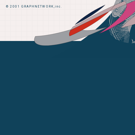
© 2001 GRAPHNETWORK,inc.