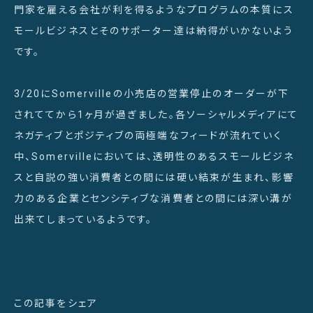
門家を雇える会社が利を得るようなプログラムの本質にス
モールビジネスとそのサポーター達は納得がいかないよう
です。
3/20にSomervilleの小売店の営業停止のオーダーが下
されててから1ヶ月が過ぎました。各ソーシャルメディアにて
ネガティブとポジティブの両極端なフィードが流れていく
中、Somervilleにおいては、透明性のあるスモールビジネ
スと自説の強い消費者との間には硬い結束が生まれ、影響
力のある企業とセンシティブな消費者との間には深い溝が
出来てしまっているようです。
この記事をシェア