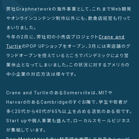
弊社Graphnetworkの海外事業として、これまでWeb開発
やオンラインコンテンツ制作以外にも、飲食店経営も行って
まいりました。
今年の2月に、弊社初の小売店プロジェクト
Crane and
Turtle
のPOP UPショップをオープン、3月には実店舗のグ
ランドオープンを控えているところでパンデミックにより営
業休止となってしまいました。この状況に対するアメリカの
中小企業の対応方法は様々です。
Crane and TurtleのあるSomervilleは、MITや
HarvardのあるCambridgeのすぐお隣で、学生や若者が
多く20代から40代が65%以上を占める活気のある街です。
Start upや個人事業も盛んで、ローカルスモールビジネス
が集結しています。