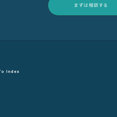
まずは相談する
To Index