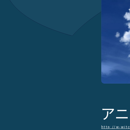
アニ
http://w-wit