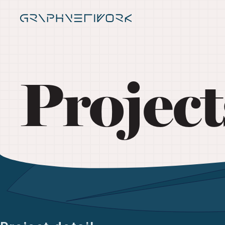
Project