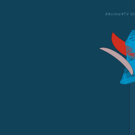
#Anime
#TV 