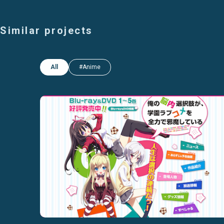
Similar projects
All
#Anime