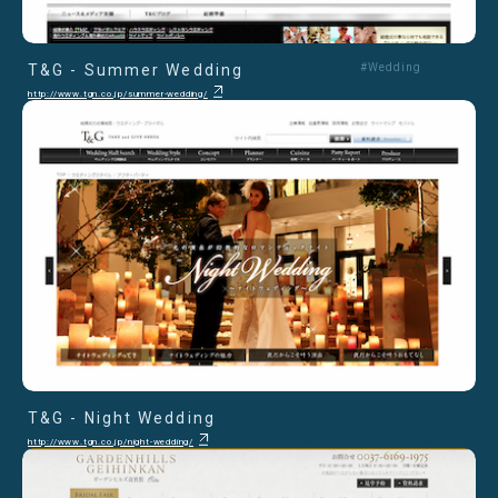
T&G - Summer Wedding
#Wedding
http://www.tgn.co.jp/summer-wedding/
T&G - Night Wedding
http://www.tgn.co.jp/night-wedding/