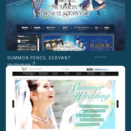
SUMMON PENCIL SERVANT
#Anime
http://fgo-sps.com/