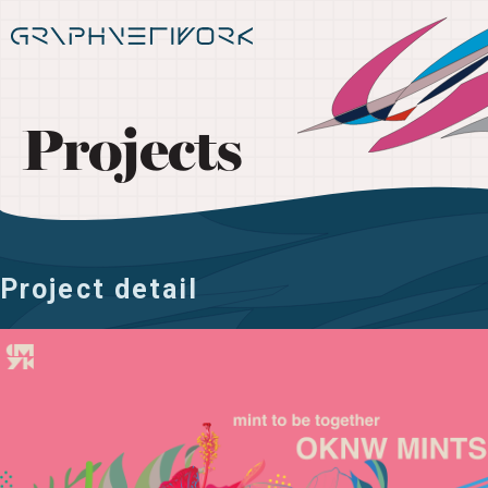
Projects
Project detail