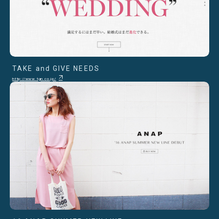
TAKE and GIVE NEEDS
http://www.tgn.co.jp/