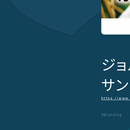
ジョ
サン
https://www.
#Branding