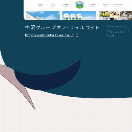
中沢グループオフィシャルサイト
#Corporation
#Restaurant /
http://www.nakazawa.co.jp
Food