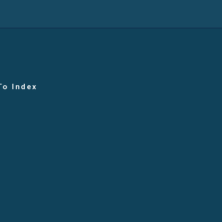
To Index