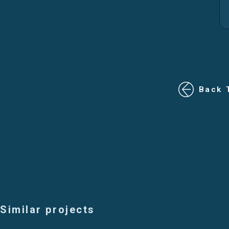
Back 
Similar projects