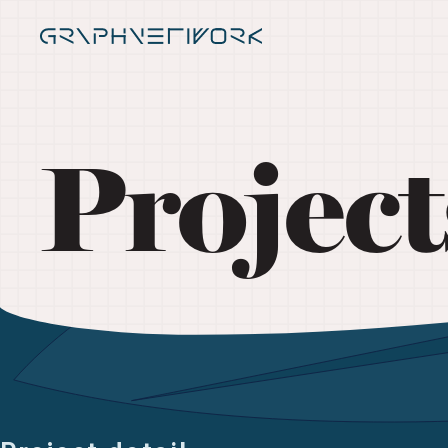
Project