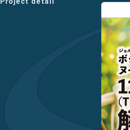
Project detail