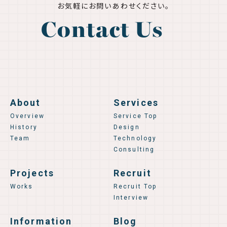
お気軽にお問いあわせください。
Contact Us
About
Services
Overview
Service Top
History
Design
Team
Technology
Consulting
Projects
Recruit
Works
Recruit Top
Interview
Information
Blog