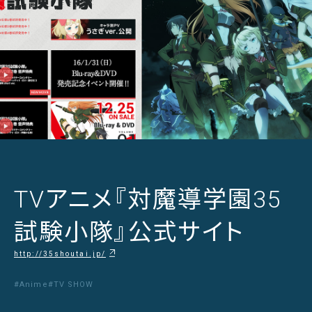
TVアニメ『対魔導学園35
試験小隊』公式サイト
http://35shoutai.jp/
#Anime
#TV SHOW