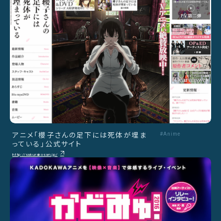
アニメ「櫻子さんの足下には死体が埋ま
#Anime
っている」公式サイト
http://sakurakosan.jp/