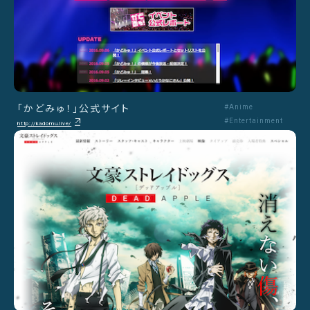
「かどみゅ！」公式サイト
#Anime
#Entertainment
http://kadomu.live/