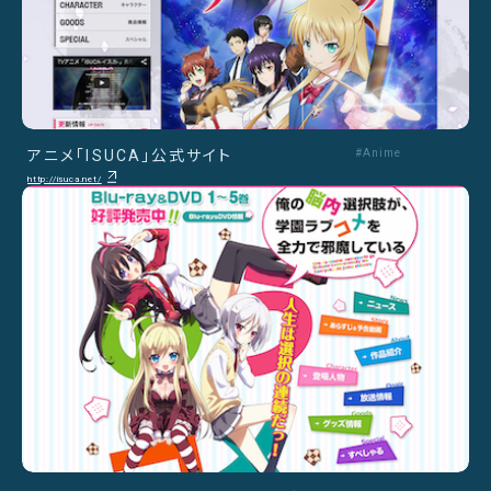
アニメ「ISUCA」公式サイト
#Anime
http://isuca.net/