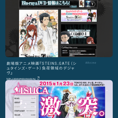
劇場版アニメ映画『STEINS;GATE（シ
#Anime
ュタインズ・ゲート）負荷領域のデジャ
ヴ』
http://steinsgate-movie.jp/