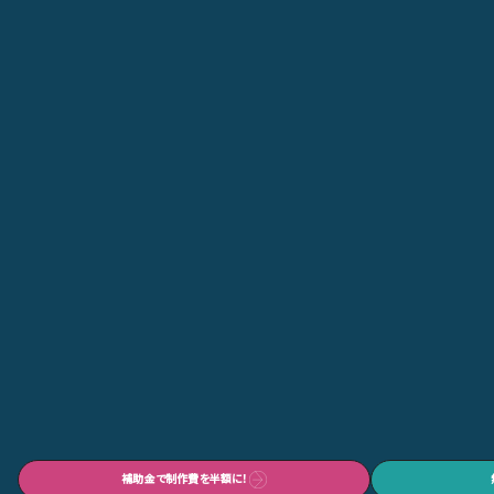
補助金で制作費を半額に！